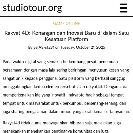
studiotour.org
GAME ONLINE
Rakyat 4D: Kenangan dan Inovasi Baru di dalam Satu
Kesatuan Platform
By
SafASFsf231
on
Tuesday, October 21, 2025
Pada waktu digital yang semakin berkembang pesat, penemuan
bersamaan dengan masa lalu sering beriringan, menyusun kesan yang
sangat unik kepada pengguna. Satu platform yang berhasil sanggup
menggabungkan kedua elemen tersebut ialah rakyat4d. Dengan cara
memperkenalkan ide yang inovatif , rakyat4d hadir sebagai tempat
tempat untuk masyarakat untuk berkumpul, bersenang-senang, dan
juga sharing pengalaman dalam mood yang akrab kenal serta nyaman.
Rakyat4d tidak cuma menyuguhkan hiburan saja, melainkan juga
menekankan menekankan pentingnya komunitas dan juga