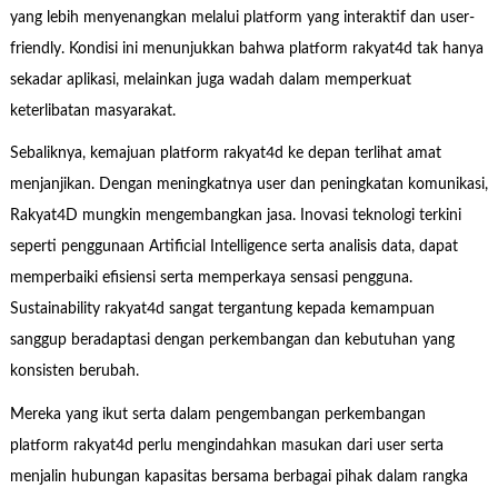
yang lebih menyenangkan melalui platform yang interaktif dan user-
friendly. Kondisi ini menunjukkan bahwa platform rakyat4d tak hanya
sekadar aplikasi, melainkan juga wadah dalam memperkuat
keterlibatan masyarakat.
Sebaliknya, kemajuan platform rakyat4d ke depan terlihat amat
menjanjikan. Dengan meningkatnya user dan peningkatan komunikasi,
Rakyat4D mungkin mengembangkan jasa. Inovasi teknologi terkini
seperti penggunaan Artificial Intelligence serta analisis data, dapat
memperbaiki efisiensi serta memperkaya sensasi pengguna.
Sustainability rakyat4d sangat tergantung kepada kemampuan
sanggup beradaptasi dengan perkembangan dan kebutuhan yang
konsisten berubah.
Mereka yang ikut serta dalam pengembangan perkembangan
platform rakyat4d perlu mengindahkan masukan dari user serta
menjalin hubungan kapasitas bersama berbagai pihak dalam rangka