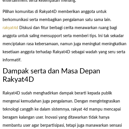
entertainment serta kesempatan menang.
Pilihan komunitas di Rakyat4D memberikan anggota untuk
berkomunikasi serta membagikan pengalaman satu sama lain.
rakyat4d
Diskusi dan fitur berbagi cerita menawarkan ruang bagi
anggota untuk saling mensupport serta memberi tips. Ini tak sekadar
menciptakan rasa kebersamaan, namun juga meningkat meningkatkan
kesetiaan anggota terhadap Rakyat4D sebagai wadah yang seru serta
informatif.
Dampak serta dan Masa Depan
Rakyat4D
Rakyat4D sudah menghadirkan dampak berarti kepada publik
mengenai kemudahan juga pengalaman. Dengan mengintegrasikan
teknologi canggih ke dalam sistemnya, rakyat 4d mampu mencapai
beragam kalangan user. Inovasi yang ditawarkan tidak hanya
membantu user agar berpartisipasi, tetapi juga manawarkan sensasi