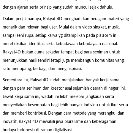
dengan ajaran serta prinsip yang sudah muncul sejak dahulu.
Dalam perjalanannya, Rakyat 4D menghadirkan beragam materi yang
menarik dan relevan bagi user. Mulai dalam video singkat, musik,
sampai seni rupa, setiap karya yg ditampilkan pada platform ini
merefleksikan identitas serta kebudayaan kebudayaan nasional.
Rakyat4D bukan cuma sekadar tempat bagi para seniman untuk
menunjukkan hasil sendiri tetapi juga membangun komunitas yang
satu menopang, berbagi, dan menginspirasi.
Sementara itu, Rakyat4D sudah menjalankan banyak kerja sama
dengan para seniman dan kreator asal sejumlah daerah di negeri ini.
Lewat kerja sama ini, wadah ini lebih melebar jangkauan serta
menyediakan kesempatan bagi lebih banyak individu untuk ikut serta
dan memberi kontribusi. Dengan cara metode yang merangkul dan
inovatif, Rakyat 4D mewakili jiwa pluralisme dan keberagaman
budaya Indonesia di zaman digitalisasi.