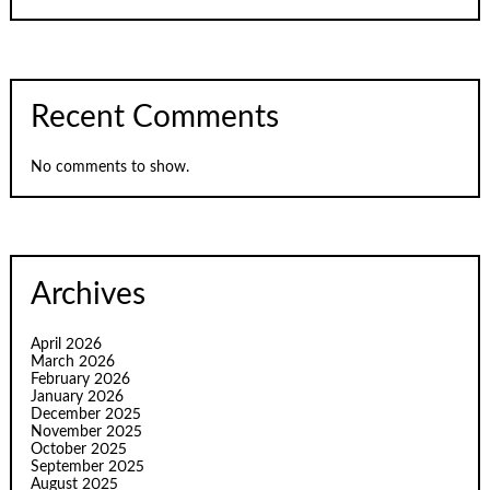
Recent Comments
No comments to show.
Archives
April 2026
March 2026
February 2026
January 2026
December 2025
November 2025
October 2025
September 2025
August 2025