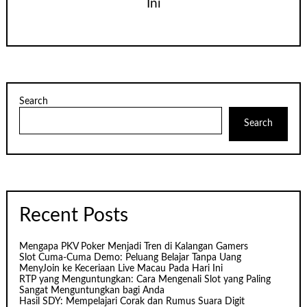
Ini
Search
Search
Recent Posts
Mengapa PKV Poker Menjadi Tren di Kalangan Gamers
Slot Cuma-Cuma Demo: Peluang Belajar Tanpa Uang
MenyJoin ke Keceriaan Live Macau Pada Hari Ini
RTP yang Menguntungkan: Cara Mengenali Slot yang Paling
Sangat Menguntungkan bagi Anda
Hasil SDY: Mempelajari Corak dan Rumus Suara Digit