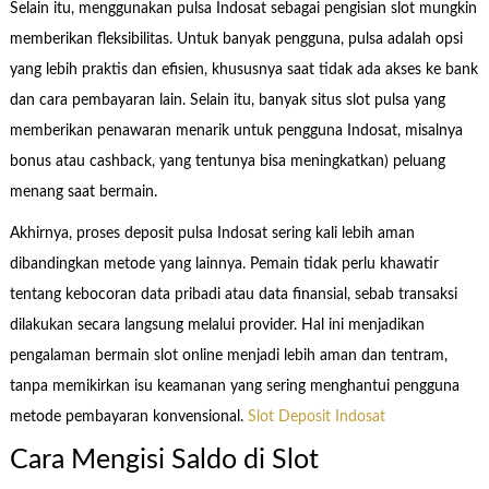
Selain itu, menggunakan pulsa Indosat sebagai pengisian slot mungkin
memberikan fleksibilitas. Untuk banyak pengguna, pulsa adalah opsi
yang lebih praktis dan efisien, khususnya saat tidak ada akses ke bank
dan cara pembayaran lain. Selain itu, banyak situs slot pulsa yang
memberikan penawaran menarik untuk pengguna Indosat, misalnya
bonus atau cashback, yang tentunya bisa meningkatkan) peluang
menang saat bermain.
Akhirnya, proses deposit pulsa Indosat sering kali lebih aman
dibandingkan metode yang lainnya. Pemain tidak perlu khawatir
tentang kebocoran data pribadi atau data finansial, sebab transaksi
dilakukan secara langsung melalui provider. Hal ini menjadikan
pengalaman bermain slot online menjadi lebih aman dan tentram,
tanpa memikirkan isu keamanan yang sering menghantui pengguna
metode pembayaran konvensional.
Slot Deposit Indosat
Cara Mengisi Saldo di Slot