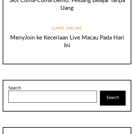
Slot Cuma-Cuma Demo: Peluang Belajar Tanpa
Uang
GAME ONLINE
MenyJoin ke Keceriaan Live Macau Pada Hari
Ini
Search
Search