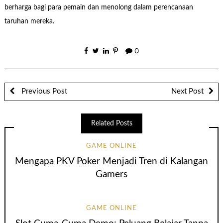
berharga bagi para pemain dan menolong dalam perencanaan
taruhan mereka.
0
Previous Post
Next Post
Related Posts
GAME ONLINE
Mengapa PKV Poker Menjadi Tren di Kalangan
Gamers
GAME ONLINE