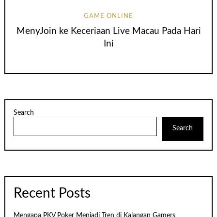
GAME ONLINE
MenyJoin ke Keceriaan Live Macau Pada Hari
Ini
Search
Search
Recent Posts
Mengapa PKV Poker Menjadi Tren di Kalangan Gamers