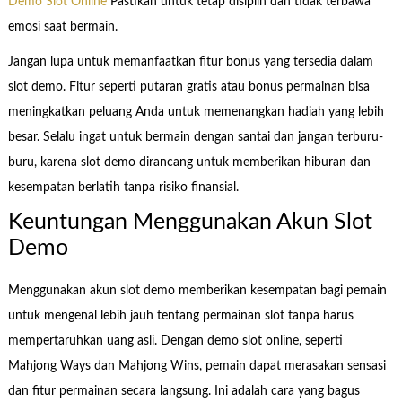
Demo Slot Online
Pastikan untuk tetap disiplin dan tidak terbawa
emosi saat bermain.
Jangan lupa untuk memanfaatkan fitur bonus yang tersedia dalam
slot demo. Fitur seperti putaran gratis atau bonus permainan bisa
meningkatkan peluang Anda untuk memenangkan hadiah yang lebih
besar. Selalu ingat untuk bermain dengan santai dan jangan terburu-
buru, karena slot demo dirancang untuk memberikan hiburan dan
kesempatan berlatih tanpa risiko finansial.
Keuntungan Menggunakan Akun Slot
Demo
Menggunakan akun slot demo memberikan kesempatan bagi pemain
untuk mengenal lebih jauh tentang permainan slot tanpa harus
mempertaruhkan uang asli. Dengan demo slot online, seperti
Mahjong Ways dan Mahjong Wins, pemain dapat merasakan sensasi
dan fitur permainan secara langsung. Ini adalah cara yang bagus