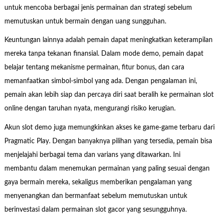
untuk mencoba berbagai jenis permainan dan strategi sebelum
memutuskan untuk bermain dengan uang sungguhan.
Keuntungan lainnya adalah pemain dapat meningkatkan keterampilan
mereka tanpa tekanan finansial. Dalam mode demo, pemain dapat
belajar tentang mekanisme permainan, fitur bonus, dan cara
memanfaatkan simbol-simbol yang ada. Dengan pengalaman ini,
pemain akan lebih siap dan percaya diri saat beralih ke permainan slot
online dengan taruhan nyata, mengurangi risiko kerugian.
Akun slot demo juga memungkinkan akses ke game-game terbaru dari
Pragmatic Play. Dengan banyaknya pilihan yang tersedia, pemain bisa
menjelajahi berbagai tema dan varians yang ditawarkan. Ini
membantu dalam menemukan permainan yang paling sesuai dengan
gaya bermain mereka, sekaligus memberikan pengalaman yang
menyenangkan dan bermanfaat sebelum memutuskan untuk
berinvestasi dalam permainan slot gacor yang sesungguhnya.