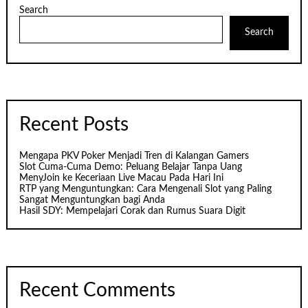
Search
Search
Recent Posts
Mengapa PKV Poker Menjadi Tren di Kalangan Gamers
Slot Cuma-Cuma Demo: Peluang Belajar Tanpa Uang
MenyJoin ke Keceriaan Live Macau Pada Hari Ini
RTP yang Menguntungkan: Cara Mengenali Slot yang Paling
Sangat Menguntungkan bagi Anda
Hasil SDY: Mempelajari Corak dan Rumus Suara Digit
Recent Comments