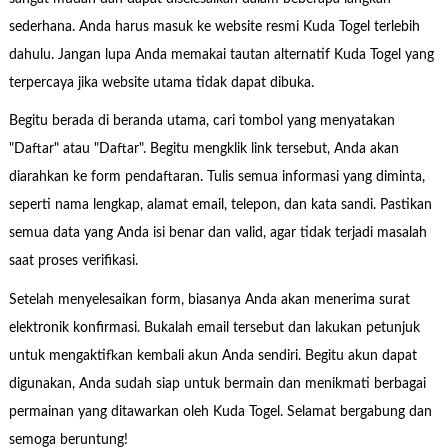
sederhana. Anda harus masuk ke website resmi Kuda Togel terlebih
dahulu. Jangan lupa Anda memakai tautan alternatif Kuda Togel yang
terpercaya jika website utama tidak dapat dibuka.
Begitu berada di beranda utama, cari tombol yang menyatakan
"Daftar" atau "Daftar". Begitu mengklik link tersebut, Anda akan
diarahkan ke form pendaftaran. Tulis semua informasi yang diminta,
seperti nama lengkap, alamat email, telepon, dan kata sandi. Pastikan
semua data yang Anda isi benar dan valid, agar tidak terjadi masalah
saat proses verifikasi.
Setelah menyelesaikan form, biasanya Anda akan menerima surat
elektronik konfirmasi. Bukalah email tersebut dan lakukan petunjuk
untuk mengaktifkan kembali akun Anda sendiri. Begitu akun dapat
digunakan, Anda sudah siap untuk bermain dan menikmati berbagai
permainan yang ditawarkan oleh Kuda Togel. Selamat bergabung dan
semoga beruntung!