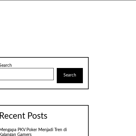
Search
Search
Recent Posts
Mengapa PKV Poker Menjadi Tren di
Kalangan Gamers