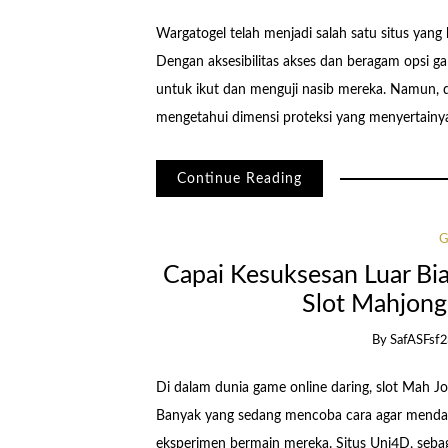
Wargatogel telah menjadi salah satu situs yang k
Dengan aksesibilitas akses dan beragam opsi g
untuk ikut dan menguji nasib mereka. Namun, di 
mengetahui dimensi proteksi yang menyertainy
Continue Reading
G
Capai Kesuksesan Luar Bia
Slot Mahjong
By
SafASFsf2
Di dalam dunia game online daring, slot Mah Jo
Banyak yang sedang mencoba cara agar mendap
eksperimen bermain mereka. Situs Uni4D, sebagai