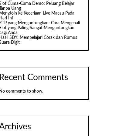
Slot Cuma-Cuma Demo: Peluang Belajar
Tanpa Uang
MenyJoin ke Keceriaan Live Macau Pada
Hari Ini
RTP yang Menguntungkan: Cara Mengenali
Slot yang Paling Sangat Menguntungkan
bagi Anda
Hasil SDY: Mempelajari Corak dan Rumus
Suara Digit
Recent Comments
No comments to show.
Archives