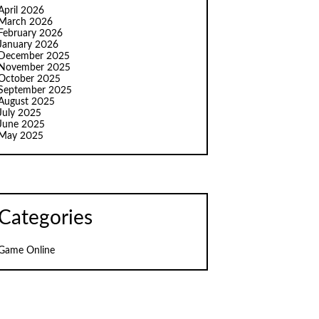
April 2026
March 2026
February 2026
January 2026
December 2025
November 2025
October 2025
September 2025
August 2025
July 2025
June 2025
May 2025
Categories
Game Online