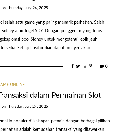
1
on
Thursday, July 24, 2025
adi salah satu game yang paling menarik perhatian. Salah
gel Sidney atau togel SDY. Dengan penggemar yang terus
ksplorasi pool Sidney untuk mengetahui lebih jauh
ersedia. Setiap hasil undian dapat menyediakan …
0
AME ONLINE
ransaksi dalam Permainan Slot
1
on
Thursday, July 24, 2025
emakin populer di kalangan pemain dengan berbagai pilihan
k perhatian adalah kemudahan transaksi yang ditawarkan