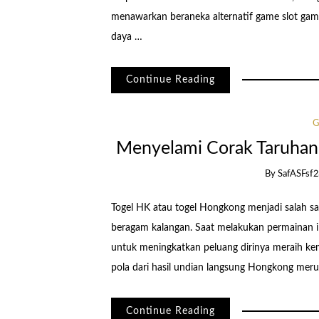
menawarkan beraneka alternatif game slot game
daya …
Continue Reading
G
Menyelami Corak Taruhan
By
SafASFsf2
Togel HK atau togel Hongkong menjadi salah s
beragam kalangan. Saat melakukan permainan in
untuk meningkatkan peluang dirinya meraih k
pola dari hasil undian langsung Hongkong meru
Continue Reading