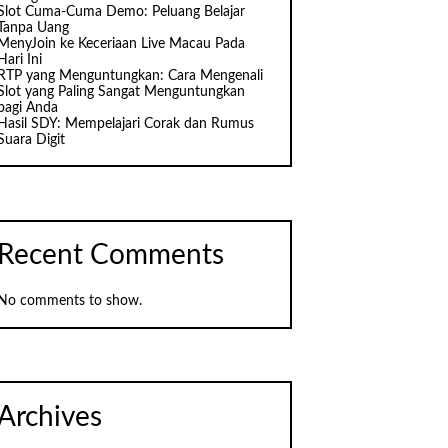
Slot Cuma-Cuma Demo: Peluang Belajar
Tanpa Uang
MenyJoin ke Keceriaan Live Macau Pada
Hari Ini
RTP yang Menguntungkan: Cara Mengenali
Slot yang Paling Sangat Menguntungkan
bagi Anda
Hasil SDY: Mempelajari Corak dan Rumus
Suara Digit
Recent Comments
No comments to show.
Archives