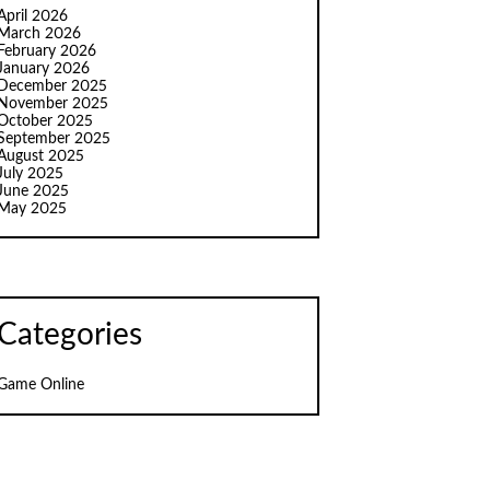
April 2026
March 2026
February 2026
January 2026
December 2025
November 2025
October 2025
September 2025
August 2025
July 2025
June 2025
May 2025
Categories
Game Online