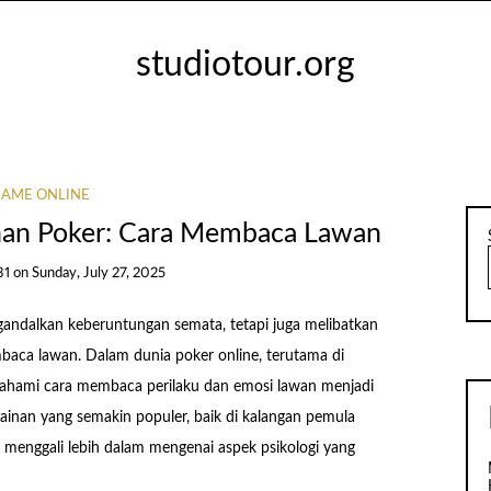
studiotour.org
AME ONLINE
ainan Poker: Cara Membaca Lawan
31
on
Sunday, July 27, 2025
andalkan keberuntungan semata, tetapi juga melibatkan
mbaca lawan. Dalam dunia poker online, terutama di
mahami cara membaca perilaku dan emosi lawan menjadi
nan yang semakin populer, baik di kalangan pemula
enggali lebih dalam mengenai aspek psikologi yang