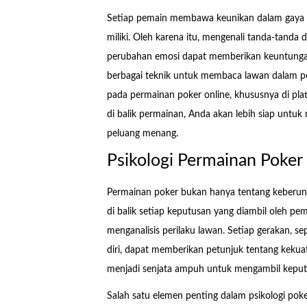
Setiap pemain membawa keunikan dalam gaya b
miliki. Oleh karena itu, mengenali tanda-tanda 
perubahan emosi dapat memberikan keuntungan y
berbagai teknik untuk membaca lawan dalam per
pada permainan poker online, khususnya di p
di balik permainan, Anda akan lebih siap untu
peluang menang.
Psikologi Permainan Poker
Permainan poker bukan hanya tentang keberuntu
di balik setiap keputusan yang diambil oleh 
menganalisis perilaku lawan. Setiap gerakan, 
diri, dapat memberikan petunjuk tentang kekua
menjadi senjata ampuh untuk mengambil keputu
Salah satu elemen penting dalam psikologi poker