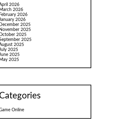
April 2026
March 2026
February 2026
January 2026
December 2025
November 2025
October 2025
September 2025
August 2025
July 2025
June 2025
May 2025
Categories
Game Online