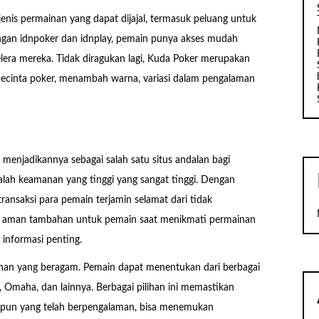
enis permainan yang dapat dijajal, termasuk peluang untuk
engan idnpoker dan idnplay, pemain punya akses mudah
lera mereka. Tidak diragukan lagi, Kuda Poker merupakan
a pecinta poker, menambah warna, variasi dalam pengalaman
enjadikannya sebagai salah satu situs andalan bagi
alah keamanan yang tinggi yang sangat tinggi. Dengan
 transaksi para pemain terjamin selamat dari tidak
asa aman tambahan untuk pemain saat menikmati permainan
 informasi penting.
ainan yang beragam. Pemain dapat menentukan dari berbagai
 Omaha, dan lainnya. Berbagai pilihan ini memastikan
upun yang telah berpengalaman, bisa menemukan