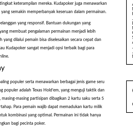
 tingkat keterampilan mereka. Kudapoker juga menawarkan
t, yang semakin memperbanyak keseruan dalam permainan.
 pelanggan yang responsif. Bantuan dukungan yang
yang membuat pengalaman permainan menjadi lebih
ang dilalui pemain bisa diselesaikan secara cepat dan
tau Kudapoker sangat menjadi opsi terbaik bagi para
line.
ay
aling populer serta menawarkan berbagai jenis game seru
ng populer adalah Texas Hold’em, yang menguji taktik dan
 masing-masing partisipan dibagikan 2 kartu saku serta 5
rtahap. Para pemain wajib dapat memadukan kartu milik
uk kombinasi yang optimal. Permainan ini tidak hanya
gkan bagi pecinta poker.