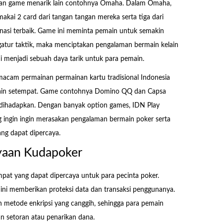
akan game menarik lain contohnya Omaha. Dalam Omaha,
kai 2 card dari tangan tangan mereka serta tiga dari
nasi terbaik. Game ini meminta pemain untuk semakin
atur taktik, maka menciptakan pengalaman bermain kelain
i menjadi sebuah daya tarik untuk para pemain.
macam permainan permainan kartu tradisional Indonesia
emain setempat. Game contohnya Domino QQ dan Capsa
 dihadapkan. Dengan banyak option games, IDN Play
ang ingin ingin merasakan pengalaman bermain poker serta
ang dapat dipercaya.
yaan Kudapoker
at yang dapat dipercaya untuk para pecinta poker.
 ini memberikan proteksi data dan transaksi penggunanya.
metode enkripsi yang canggih, sehingga para pemain
 setoran atau penarikan dana.