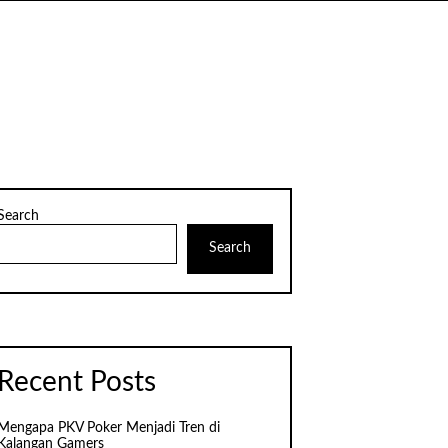
Search
Search
Recent Posts
Mengapa PKV Poker Menjadi Tren di
Kalangan Gamers