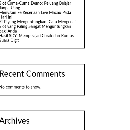
Slot Cuma-Cuma Demo: Peluang Belajar
Tanpa Uang
MenyJoin ke Keceriaan Live Macau Pada
Hari Ini
RTP yang Menguntungkan: Cara Mengenali
Slot yang Paling Sangat Menguntungkan
bagi Anda
Hasil SDY: Mempelajari Corak dan Rumus
Suara Digit
Recent Comments
No comments to show.
Archives