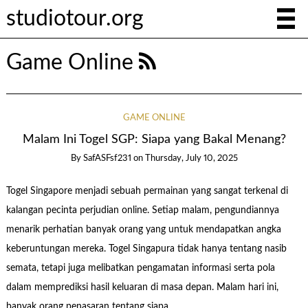
studiotour.org
Game Online
GAME ONLINE
Malam Ini Togel SGP: Siapa yang Bakal Menang?
By
SafASFsf231
on
Thursday, July 10, 2025
Togel Singapore menjadi sebuah permainan yang sangat terkenal di
kalangan pecinta perjudian online. Setiap malam, pengundiannya
menarik perhatian banyak orang yang untuk mendapatkan angka
keberuntungan mereka. Togel Singapura tidak hanya tentang nasib
semata, tetapi juga melibatkan pengamatan informasi serta pola
dalam memprediksi hasil keluaran di masa depan. Malam hari ini,
banyak orang penasaran tentang siapa …