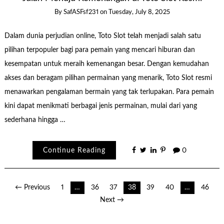
By
SafASFsf231
on
Tuesday, July 8, 2025
Dalam dunia perjudian online, Toto Slot telah menjadi salah satu
pilihan terpopuler bagi para pemain yang mencari hiburan dan
kesempatan untuk meraih kemenangan besar. Dengan kemudahan
akses dan beragam pilihan permainan yang menarik, Toto Slot resmi
menawarkan pengalaman bermain yang tak terlupakan. Para pemain
kini dapat menikmati berbagai jenis permainan, mulai dari yang
sederhana hingga …
Continue Reading
0
Posts
← Previous
1
…
36
37
38
39
40
…
46
Next →
pagination