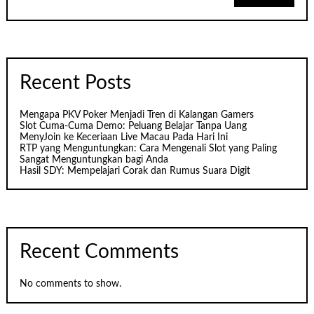
Recent Posts
Mengapa PKV Poker Menjadi Tren di Kalangan Gamers
Slot Cuma-Cuma Demo: Peluang Belajar Tanpa Uang
MenyJoin ke Keceriaan Live Macau Pada Hari Ini
RTP yang Menguntungkan: Cara Mengenali Slot yang Paling
Sangat Menguntungkan bagi Anda
Hasil SDY: Mempelajari Corak dan Rumus Suara Digit
Recent Comments
No comments to show.