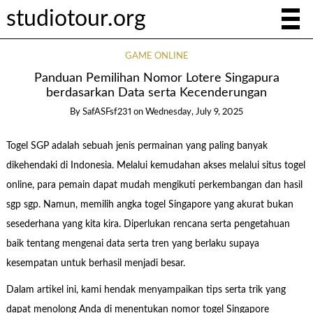
studiotour.org
GAME ONLINE
Panduan Pemilihan Nomor Lotere Singapura
berdasarkan Data serta Kecenderungan
By
SafASFsf231
on
Wednesday, July 9, 2025
Togel SGP adalah sebuah jenis permainan yang paling banyak
dikehendaki di Indonesia. Melalui kemudahan akses melalui situs togel
online, para pemain dapat mudah mengikuti perkembangan dan hasil
sgp sgp. Namun, memilih angka togel Singapore yang akurat bukan
sesederhana yang kita kira. Diperlukan rencana serta pengetahuan
baik tentang mengenai data serta tren yang berlaku supaya
kesempatan untuk berhasil menjadi besar.
Dalam artikel ini, kami hendak menyampaikan tips serta trik yang
dapat menolong Anda di menentukan nomor togel Singapore