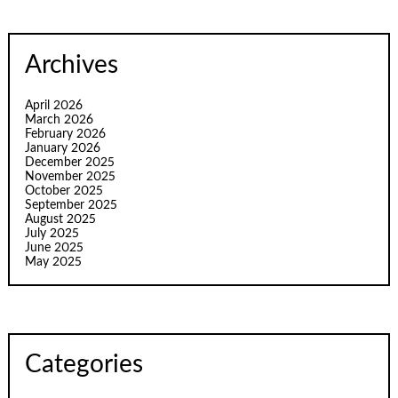
Archives
April 2026
March 2026
February 2026
January 2026
December 2025
November 2025
October 2025
September 2025
August 2025
July 2025
June 2025
May 2025
Categories