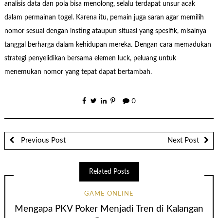
analisis data dan pola bisa menolong, selalu terdapat unsur acak
dalam permainan togel. Karena itu, pemain juga saran agar memilih
nomor sesuai dengan insting ataupun situasi yang spesifik, misalnya
tanggal berharga dalam kehidupan mereka. Dengan cara memadukan
strategi penyelidikan bersama elemen luck, peluang untuk
menemukan nomor yang tepat dapat bertambah.
0
Previous Post
Next Post
Related Posts
GAME ONLINE
Mengapa PKV Poker Menjadi Tren di Kalangan