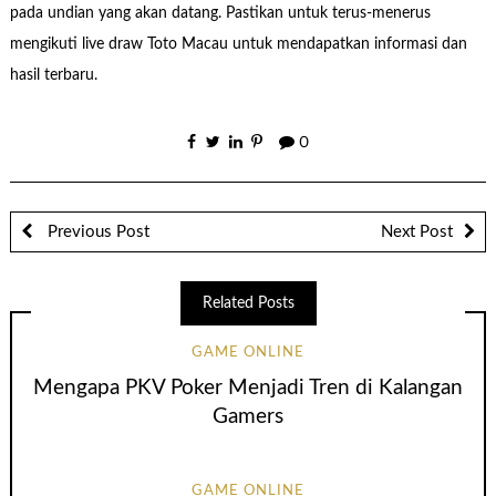
pada undian yang akan datang. Pastikan untuk terus-menerus
mengikuti live draw Toto Macau untuk mendapatkan informasi dan
hasil terbaru.
0
Previous Post
Next Post
Related Posts
GAME ONLINE
Mengapa PKV Poker Menjadi Tren di Kalangan
Gamers
GAME ONLINE