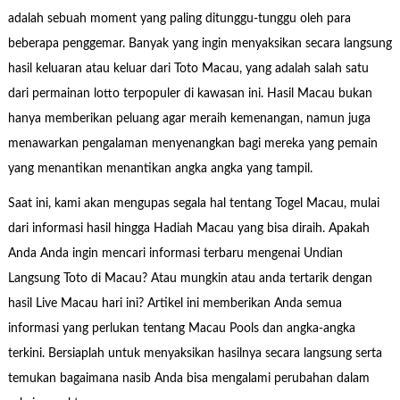
adalah sebuah moment yang paling ditunggu-tunggu oleh para
beberapa penggemar. Banyak yang ingin menyaksikan secara langsung
hasil keluaran atau keluar dari Toto Macau, yang adalah salah satu
dari permainan lotto terpopuler di kawasan ini. Hasil Macau bukan
hanya memberikan peluang agar meraih kemenangan, namun juga
menawarkan pengalaman menyenangkan bagi mereka yang pemain
yang menantikan menantikan angka angka yang tampil.
Saat ini, kami akan mengupas segala hal tentang Togel Macau, mulai
dari informasi hasil hingga Hadiah Macau yang bisa diraih. Apakah
Anda Anda ingin mencari informasi terbaru mengenai Undian
Langsung Toto di Macau? Atau mungkin atau anda tertarik dengan
hasil Live Macau hari ini? Artikel ini memberikan Anda semua
informasi yang perlukan tentang Macau Pools dan angka-angka
terkini. Bersiaplah untuk menyaksikan hasilnya secara langsung serta
temukan bagaimana nasib Anda bisa mengalami perubahan dalam