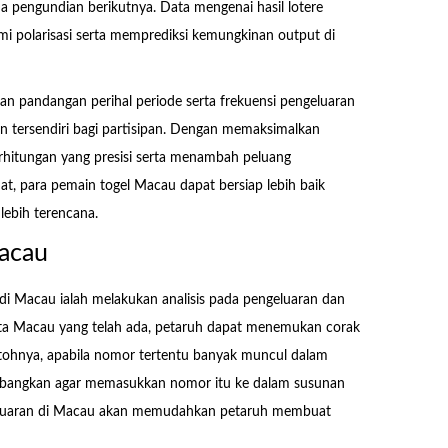
a pengundian berikutnya. Data mengenai hasil lotere
 polarisasi serta memprediksi kemungkinan output di
n pandangan perihal periode serta frekuensi pengeluaran
 tersendiri bagi partisipan. Dengan memaksimalkan
erhitungan yang presisi serta menambah peluang
at, para pemain togel Macau dapat bersiap lebih baik
lebih terencana.
Macau
 di Macau ialah melakukan analisis pada pengeluaran dan
ata Macau yang telah ada, petaruh dapat menemukan corak
tohnya, apabila nomor tertentu banyak muncul dalam
mbangkan agar memasukkan nomor itu ke dalam susunan
a keluaran di Macau akan memudahkan petaruh membuat