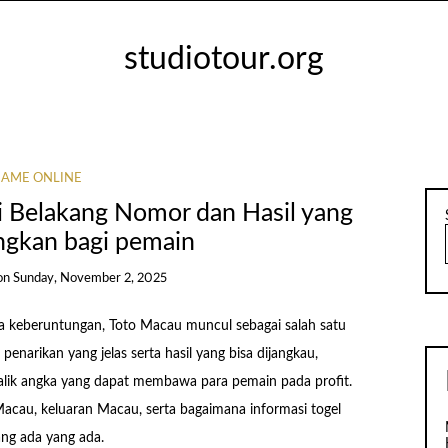
studiotour.org
AME ONLINE
di Belakang Nomor dan Hasil yang
gkan bagi pemain
on
Sunday, November 2, 2025
rta keberuntungan, Toto Macau muncul sebagai salah satu
narikan yang jelas serta hasil yang bisa dijangkau,
balik angka yang dapat membawa para pemain pada profit.
Macau, keluaran Macau, serta bagaimana informasi togel
ng ada yang ada.