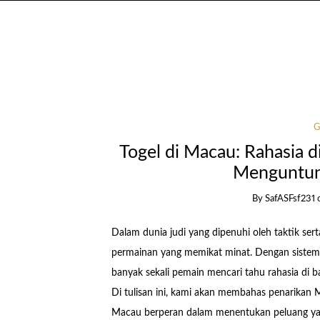
G
Togel di Macau: Rahasia 
Menguntun
By
SafASFsf231
Dalam dunia judi yang dipenuhi oleh taktik se
permainan yang memikat minat. Dengan sistem pe
banyak sekali pemain mencari tahu rahasia di 
Di tulisan ini, kami akan membahas penarikan 
Macau berperan dalam menentukan peluang ya