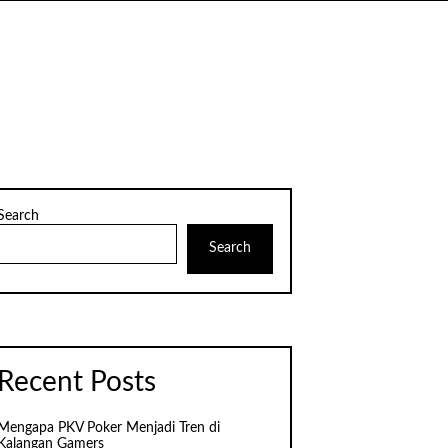
Search
Search
Recent Posts
Mengapa PKV Poker Menjadi Tren di
Kalangan Gamers