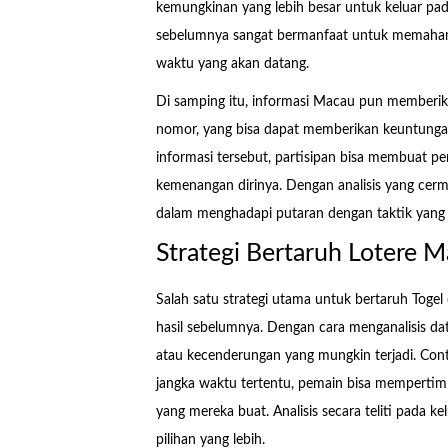
kemungkinan yang lebih besar untuk keluar pad
sebelumnya sangat bermanfaat untuk memahami
waktu yang akan datang.
Di samping itu, informasi Macau pun memberika
nomor, yang bisa dapat memberikan keuntungan
informasi tersebut, partisipan bisa membuat p
kemenangan dirinya. Dengan analisis yang cerm
dalam menghadapi putaran dengan taktik yang 
Strategi Bertaruh Lotere 
Salah satu strategi utama untuk bertaruh Togel
hasil sebelumnya. Dengan cara menganalisis d
atau kecenderungan yang mungkin terjadi. Con
jangka waktu tertentu, pemain bisa memperti
yang mereka buat. Analisis secara teliti pad
pilihan yang lebih.