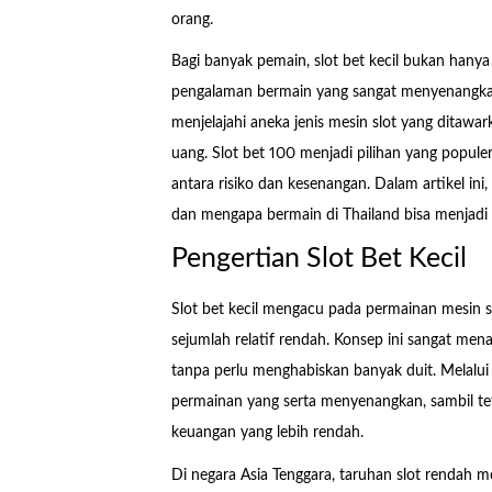
orang.
Bagi banyak pemain, slot bet kecil bukan hanya 
pengalaman bermain yang sangat menyenangka
menjelajahi aneka jenis mesin slot yang ditawa
uang. Slot bet 100 menjadi pilihan yang popul
antara risiko dan kesenangan. Dalam artikel ini,
dan mengapa bermain di Thailand bisa menjadi 
Pengertian Slot Bet Kecil
Slot bet kecil mengacu pada permainan mesin s
sejumlah relatif rendah. Konsep ini sangat me
tanpa perlu menghabiskan banyak duit. Melalui
permainan yang serta menyenangkan, sambil t
keuangan yang lebih rendah.
Di negara Asia Tenggara, taruhan slot rendah me