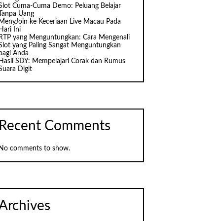
Slot Cuma-Cuma Demo: Peluang Belajar
Tanpa Uang
MenyJoin ke Keceriaan Live Macau Pada
Hari Ini
RTP yang Menguntungkan: Cara Mengenali
Slot yang Paling Sangat Menguntungkan
bagi Anda
Hasil SDY: Mempelajari Corak dan Rumus
Suara Digit
Recent Comments
No comments to show.
Archives