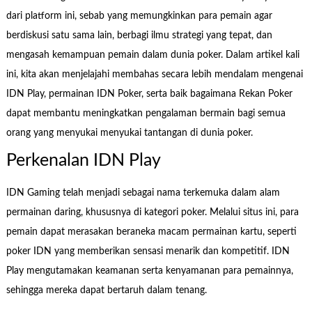
dari platform ini, sebab yang memungkinkan para pemain agar
berdiskusi satu sama lain, berbagi ilmu strategi yang tepat, dan
mengasah kemampuan pemain dalam dunia poker. Dalam artikel kali
ini, kita akan menjelajahi membahas secara lebih mendalam mengenai
IDN Play, permainan IDN Poker, serta baik bagaimana Rekan Poker
dapat membantu meningkatkan pengalaman bermain bagi semua
orang yang menyukai menyukai tantangan di dunia poker.
Perkenalan IDN Play
IDN Gaming telah menjadi sebagai nama terkemuka dalam alam
permainan daring, khususnya di kategori poker. Melalui situs ini, para
pemain dapat merasakan beraneka macam permainan kartu, seperti
poker IDN yang memberikan sensasi menarik dan kompetitif. IDN
Play mengutamakan keamanan serta kenyamanan para pemainnya,
sehingga mereka dapat bertaruh dalam tenang.