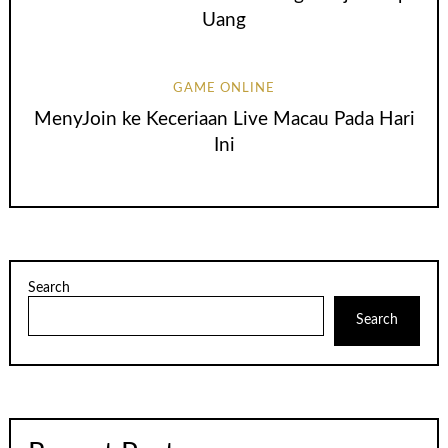
Uang
GAME ONLINE
MenyJoin ke Keceriaan Live Macau Pada Hari
Ini
Search
Search