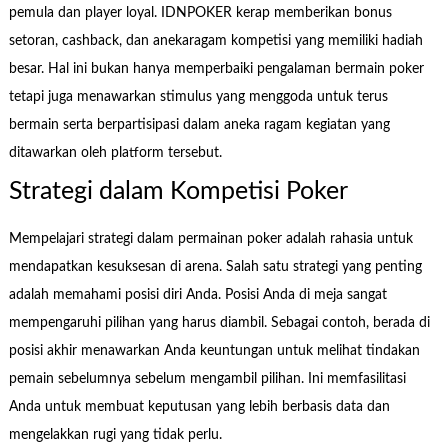
pemula dan player loyal. IDNPOKER kerap memberikan bonus
setoran, cashback, dan anekaragam kompetisi yang memiliki hadiah
besar. Hal ini bukan hanya memperbaiki pengalaman bermain poker
tetapi juga menawarkan stimulus yang menggoda untuk terus
bermain serta berpartisipasi dalam aneka ragam kegiatan yang
ditawarkan oleh platform tersebut.
Strategi dalam Kompetisi Poker
Mempelajari strategi dalam permainan poker adalah rahasia untuk
mendapatkan kesuksesan di arena. Salah satu strategi yang penting
adalah memahami posisi diri Anda. Posisi Anda di meja sangat
mempengaruhi pilihan yang harus diambil. Sebagai contoh, berada di
posisi akhir menawarkan Anda keuntungan untuk melihat tindakan
pemain sebelumnya sebelum mengambil pilihan. Ini memfasilitasi
Anda untuk membuat keputusan yang lebih berbasis data dan
mengelakkan rugi yang tidak perlu.