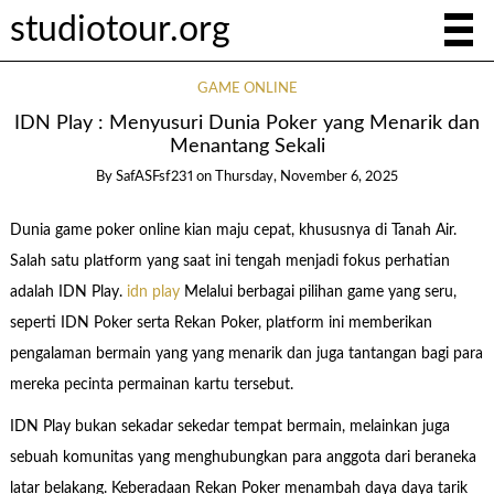
studiotour.org
GAME ONLINE
IDN Play : Menyusuri Dunia Poker yang Menarik dan
Menantang Sekali
By
SafASFsf231
on
Thursday, November 6, 2025
Dunia game poker online kian maju cepat, khususnya di Tanah Air.
Salah satu platform yang saat ini tengah menjadi fokus perhatian
adalah IDN Play.
idn play
Melalui berbagai pilihan game yang seru,
seperti IDN Poker serta Rekan Poker, platform ini memberikan
pengalaman bermain yang yang menarik dan juga tantangan bagi para
mereka pecinta permainan kartu tersebut.
IDN Play bukan sekadar sekedar tempat bermain, melainkan juga
sebuah komunitas yang menghubungkan para anggota dari beraneka
latar belakang. Keberadaan Rekan Poker menambah daya daya tarik