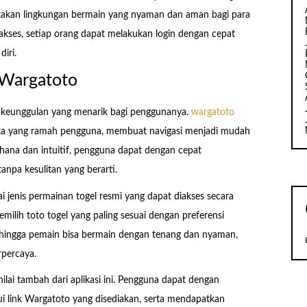
ptakan lingkungan bermain yang nyaman dan aman bagi para
kses, setiap orang dapat melakukan login dengan cepat
iri.
 Wargatoto
 keunggulan yang menarik bagi penggunanya.
wargatoto
uka yang ramah pengguna, membuat navigasi menjadi mudah
hana dan intuitif, pengguna dapat dengan cepat
npa kesulitan yang berarti.
i jenis permainan togel resmi yang dapat diakses secara
milih toto togel yang paling sesuai dengan preferensi
ehingga pemain bisa bermain dengan tenang dan nyaman,
rpercaya.
lai tambah dari aplikasi ini. Pengguna dapat dengan
i link Wargatoto yang disediakan, serta mendapatkan