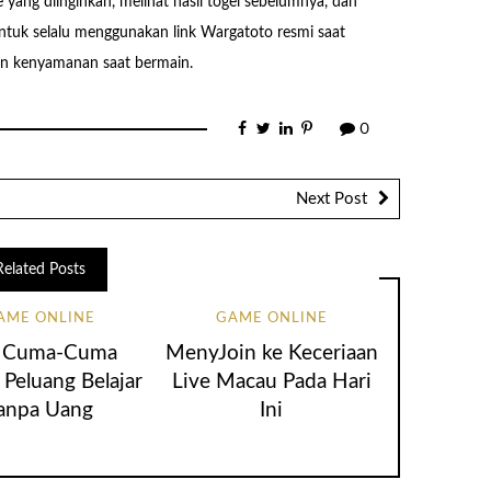
yang diinginkan, melihat hasil togel sebelumnya, dan
ntuk selalu menggunakan link Wargatoto resmi saat
an kenyamanan saat bermain.
0
Next Post
Related Posts
AME ONLINE
GAME ONLINE
t Cuma-Cuma
MenyJoin ke Keceriaan
Peluang Belajar
Live Macau Pada Hari
anpa Uang
Ini