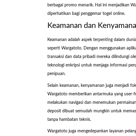
berbagai promo menarik. Hal ini menjadikan War
diperhatikan bagi penggemar togel online.
Keamanan dan Kenyamanan
Keamanan adalah aspek terpenting dalam dunia to
seperti Wargatoto. Dengan menggunakan aplikas
transaksi dan data pribadi mereka dilindungi 
teknologi enkripsi untuk menjaga informasi pen
penipuan.
Selain keamanan, kenyamanan juga menjadi fok
Wargatoto memberikan antarmuka yang user-f
melakukan navigasi dan menemukan permainan y
deposit dibuat semudah mungkin untuk memas
tanpa hambatan teknis.
Wargatoto juga mengedepankan layanan pelang