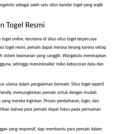
gatoto sebagai salah satu situs bandar togel yang wajib
 Togel Resmi
gel online, terutama di situs-situs togel terpercaya
i togel resmi, pemain dapat merasa tenang karena setiap
oleh sistem keamanan yang canggih. Wargatoto menerapkan
gguna, sehingga meminimalisir risiko kebocoran data dan
us utama dalam pengalaman bermain. Situs togel seperti
riendly, memungkinkan pemain untuk dengan mudah
ang mereka inginkan. Proses pendaftaran, login, dan
tikan bahwa para pemain dapat fokus pada permainan
gan yang responsif, siap membantu para pemain dalam