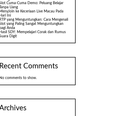
Slot Cuma-Cuma Demo: Peluang Belajar
Tanpa Uang
MenyJoin ke Keceriaan Live Macau Pada
Hari Ini
RTP yang Menguntungkan: Cara Mengenali
Slot yang Paling Sangat Menguntungkan
bagi Anda
Hasil SDY: Mempelajari Corak dan Rumus
Suara Digit
Recent Comments
No comments to show.
Archives