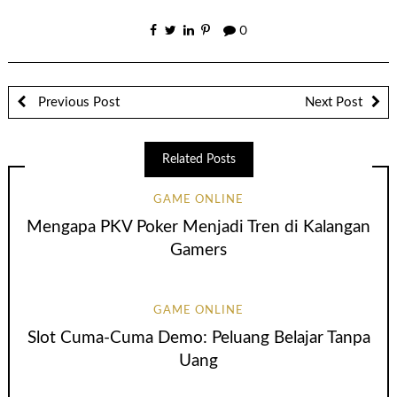
0
Previous Post
Next Post
Related Posts
GAME ONLINE
Mengapa PKV Poker Menjadi Tren di Kalangan
Gamers
GAME ONLINE
Slot Cuma-Cuma Demo: Peluang Belajar Tanpa
Uang