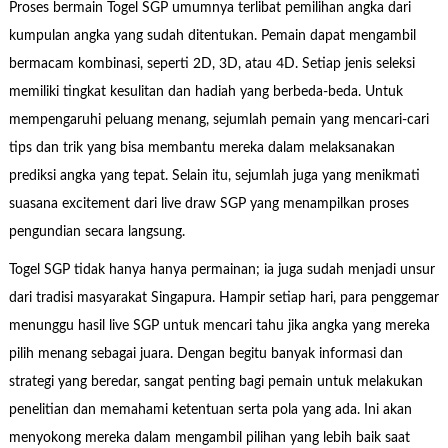
Proses bermain Togel SGP umumnya terlibat pemilihan angka dari
kumpulan angka yang sudah ditentukan. Pemain dapat mengambil
bermacam kombinasi, seperti 2D, 3D, atau 4D. Setiap jenis seleksi
memiliki tingkat kesulitan dan hadiah yang berbeda-beda. Untuk
mempengaruhi peluang menang, sejumlah pemain yang mencari-cari
tips dan trik yang bisa membantu mereka dalam melaksanakan
prediksi angka yang tepat. Selain itu, sejumlah juga yang menikmati
suasana excitement dari live draw SGP yang menampilkan proses
pengundian secara langsung.
Togel SGP tidak hanya hanya permainan; ia juga sudah menjadi unsur
dari tradisi masyarakat Singapura. Hampir setiap hari, para penggemar
menunggu hasil live SGP untuk mencari tahu jika angka yang mereka
pilih menang sebagai juara. Dengan begitu banyak informasi dan
strategi yang beredar, sangat penting bagi pemain untuk melakukan
penelitian dan memahami ketentuan serta pola yang ada. Ini akan
menyokong mereka dalam mengambil pilihan yang lebih baik saat