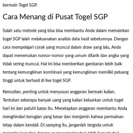
bermain Togel SGP.
Cara Menang di Pusat Togel SGP
Salah satu metode yang bisa bisa membantu Anda dalam memainkan
togel SGP ialah melaksanakan analisis data hasil sebelumnya. Dengan
cara mempelajari corak yang muncul dalam draw yang lalu, Anda
dapat menemukan nomor-nomor yang umum ditarik dan angka yang
tidak sering muncul. Hal ini bisa memberikan gambaran lebih baik
tentang kemungkinan kombinasi yang kemungkinan memiliki peluang
tinggi untuk berhasil di live togel SGP.
Kemudian, penting untuk menyusun anggaran bermain kalian.
Tentukan seberapa banyak uang yang kalian keluarkan untuk togel
hari ini dan patuhi batas itu. Menetapkan anggaran membantu Anda
menghindari kerugian yang besar dan menjamin bahwa permainan
tetap dalam kendali. Di samping itu, janganlah tergoda untuk