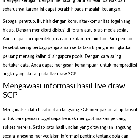
mengejar kerugian dengan memasang taruhan lebih banyak dari
seharusnya karena ini dapat berakhir pada masalah keuangan.
Sebagai penutup, ikutilah dengan komunitas-komunitas togel yang
hidup. Dengan mengikuti diskusi di forum atau grup media sosial,
Anda dapat memperoleh tips dan trik dari pemain lain. Para pemain
tersebut sering berbagi pengalaman serta taknik yang meningkatkan
peluang menang kalian di singapore pools. Dengan cara saling
bertukar data, Anda dapat mengasah kemampuan untuk memprediksi
angka yang akurat pada live draw SGP.
Mengawasi informasi hasil live draw
SGP
Menganalisis data hasil undian langsung SGP merupakan tahap krusial
untuk para pemain togel siapa hendak mengoptimalkan peluang
sukses mereka. Setiap satu hasil undian yang ditayangkan langsung
secara langsung menyediakan informasi penting tentang pola dan