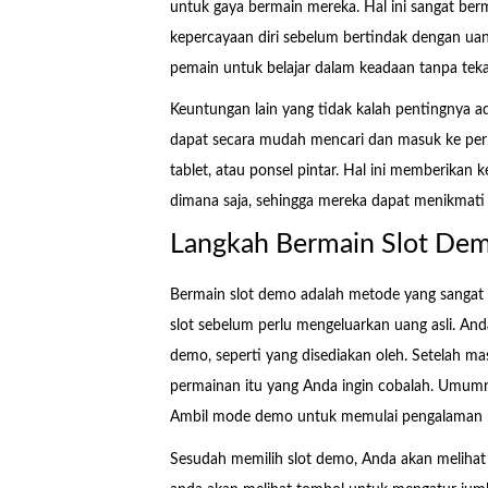
untuk gaya bermain mereka. Hal ini sangat be
kepercayaan diri sebelum bertindak dengan u
pemain untuk belajar dalam keadaan tanpa tekan
Keuntungan lain yang tidak kalah pentingnya ada
dapat secara mudah mencari dan masuk ke perm
tablet, atau ponsel pintar. Hal ini memberika
dimana saja, sehingga mereka dapat menikmati 
Langkah Bermain Slot De
Bermain slot demo adalah metode yang sangat 
slot sebelum perlu mengeluarkan uang asli. A
demo, seperti yang disediakan oleh. Setelah masu
permainan itu yang Anda ingin cobalah. Umumny
Ambil mode demo untuk memulai pengalaman p
Sesudah memilih slot demo, Anda akan melihat a