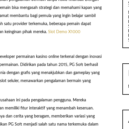
pemain bisa mengasah strategi dan memahami kapan yang
i amat membantu bagi pemula yang ingin belajar sambil
ah satu provider terkemuka, beberapa pemain dapat
an keinginan pihak mereka.
Slot Demo X1000
veloper permainan kasino online terkenal dengan inovasi
ermainan. Didirikan pada tahun 2015, PG Soft berhasil
unia dengan grafis yang menakjubkan dan gameplay yang
 slot seluler, menawarkan pengalaman bermain yang
rusahaan ini pada pengalaman pengguna. Mereka
memiliki fitur interaktif yang menambah keseruan.
aya dan cerita yang beragam, memberikan variasi yang
sikan PG Soft menjadi salah satu nama terkemuka dalam