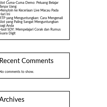
Slot Cuma-Cuma Demo: Peluang Belajar
Tanpa Uang
MenyJoin ke Keceriaan Live Macau Pada
Hari Ini
RTP yang Menguntungkan: Cara Mengenali
Slot yang Paling Sangat Menguntungkan
bagi Anda
Hasil SDY: Mempelajari Corak dan Rumus
Suara Digit
Recent Comments
No comments to show.
Archives