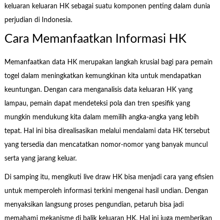
keluaran keluaran HK sebagai suatu komponen penting dalam dunia
perjudian di Indonesia.
Cara Memanfaatkan Informasi HK
Memanfaatkan data HK merupakan langkah krusial bagi para pemain
togel dalam meningkatkan kemungkinan kita untuk mendapatkan
keuntungan. Dengan cara menganalisis data keluaran HK yang
lampau, pemain dapat mendeteksi pola dan tren spesifik yang
mungkin mendukung kita dalam memilih angka-angka yang lebih
tepat. Hal ini bisa direalisasikan melalui mendalami data HK tersebut
yang tersedia dan mencatatkan nomor-nomor yang banyak muncul
serta yang jarang keluar.
Di samping itu, mengikuti live draw HK bisa menjadi cara yang efisien
untuk memperoleh informasi terkini mengenai hasil undian. Dengan
menyaksikan langsung proses pengundian, petaruh bisa jadi
memahami mekanisme di balik keluaran HK. Hal ini juga memberikan