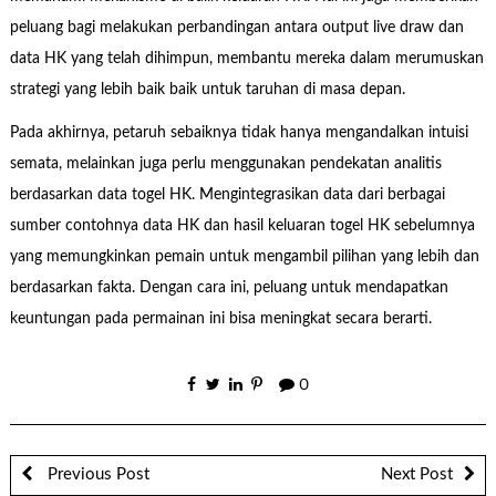
peluang bagi melakukan perbandingan antara output live draw dan
data HK yang telah dihimpun, membantu mereka dalam merumuskan
strategi yang lebih baik baik untuk taruhan di masa depan.
Pada akhirnya, petaruh sebaiknya tidak hanya mengandalkan intuisi
semata, melainkan juga perlu menggunakan pendekatan analitis
berdasarkan data togel HK. Mengintegrasikan data dari berbagai
sumber contohnya data HK dan hasil keluaran togel HK sebelumnya
yang memungkinkan pemain untuk mengambil pilihan yang lebih dan
berdasarkan fakta. Dengan cara ini, peluang untuk mendapatkan
keuntungan pada permainan ini bisa meningkat secara berarti.
0
Previous Post
Next Post