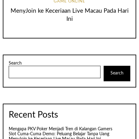
GAME ONLINE
MenyJoin ke Keceriaan Live Macau Pada Hari
Ini
Search
Search
Recent Posts
Mengapa PKV Poker Menjadi Tren di Kalangan Gamers
Slot Cuma-Cuma Demo: Peluang Belajar Tanpa Uang
MenyJoin ke Keceriaan Live Macau Pada Hari Ini