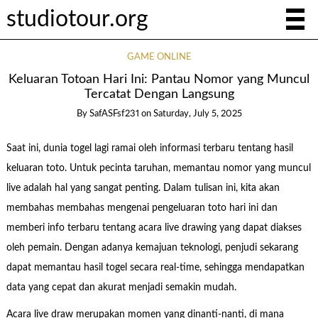
studiotour.org
GAME ONLINE
Keluaran Totoan Hari Ini: Pantau Nomor yang Muncul
Tercatat Dengan Langsung
By
SafASFsf231
on
Saturday, July 5, 2025
Saat ini, dunia togel lagi ramai oleh informasi terbaru tentang hasil
keluaran toto. Untuk pecinta taruhan, memantau nomor yang muncul
live adalah hal yang sangat penting. Dalam tulisan ini, kita akan
membahas membahas mengenai pengeluaran toto hari ini dan
memberi info terbaru tentang acara live drawing yang dapat diakses
oleh pemain. Dengan adanya kemajuan teknologi, penjudi sekarang
dapat memantau hasil togel secara real-time, sehingga mendapatkan
data yang cepat dan akurat menjadi semakin mudah.
Acara live draw merupakan momen yang dinanti-nanti, di mana