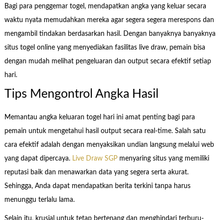
Bagi para penggemar togel, mendapatkan angka yang keluar secara
waktu nyata memudahkan mereka agar segera segera merespons dan
mengambil tindakan berdasarkan hasil. Dengan banyaknya banyaknya
situs togel online yang menyediakan fasilitas live draw, pemain bisa
dengan mudah melihat pengeluaran dan output secara efektif setiap
hari.
Tips Mengontrol Angka Hasil
Memantau angka keluaran togel hari ini amat penting bagi para
pemain untuk mengetahui hasil output secara real-time. Salah satu
cara efektif adalah dengan menyaksikan undian langsung melalui web
yang dapat dipercaya.
Live Draw SGP
menyaring situs yang memiliki
reputasi baik dan menawarkan data yang segera serta akurat.
Sehingga, Anda dapat mendapatkan berita terkini tanpa harus
menunggu terlalu lama.
Selain itu, krusial untuk tetap bertenang dan menghindari terburu-