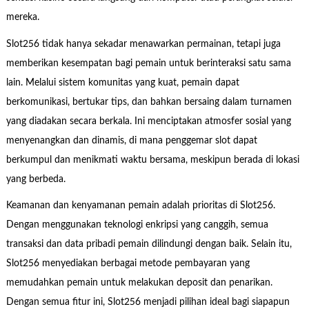
mereka.
Slot256 tidak hanya sekadar menawarkan permainan, tetapi juga
memberikan kesempatan bagi pemain untuk berinteraksi satu sama
lain. Melalui sistem komunitas yang kuat, pemain dapat
berkomunikasi, bertukar tips, dan bahkan bersaing dalam turnamen
yang diadakan secara berkala. Ini menciptakan atmosfer sosial yang
menyenangkan dan dinamis, di mana penggemar slot dapat
berkumpul dan menikmati waktu bersama, meskipun berada di lokasi
yang berbeda.
Keamanan dan kenyamanan pemain adalah prioritas di Slot256.
Dengan menggunakan teknologi enkripsi yang canggih, semua
transaksi dan data pribadi pemain dilindungi dengan baik. Selain itu,
Slot256 menyediakan berbagai metode pembayaran yang
memudahkan pemain untuk melakukan deposit dan penarikan.
Dengan semua fitur ini, Slot256 menjadi pilihan ideal bagi siapapun