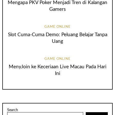
Mengapa PKV Poker Menjadi Tren di Kalangan
Gamers
GAME ONLINE
Slot Cuma-Cuma Demo: Peluang Belajar Tanpa
Uang
GAME ONLINE
MenyJoin ke Keceriaan Live Macau Pada Hari
Ini
Search