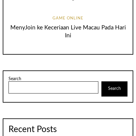
GAME ONLINE
MenyJoin ke Keceriaan Live Macau Pada Hari
Ini
Search
Search
Recent Posts