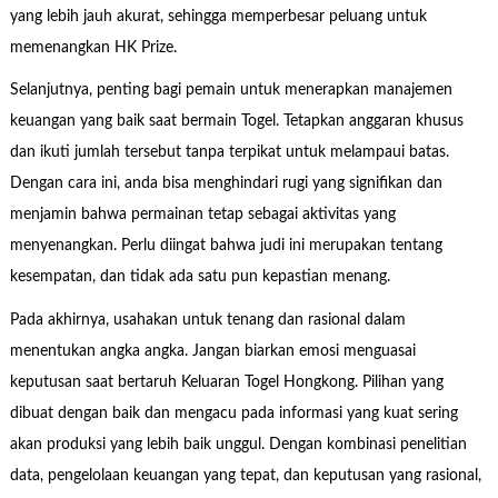
yang lebih jauh akurat, sehingga memperbesar peluang untuk
memenangkan HK Prize.
Selanjutnya, penting bagi pemain untuk menerapkan manajemen
keuangan yang baik saat bermain Togel. Tetapkan anggaran khusus
dan ikuti jumlah tersebut tanpa terpikat untuk melampaui batas.
Dengan cara ini, anda bisa menghindari rugi yang signifikan dan
menjamin bahwa permainan tetap sebagai aktivitas yang
menyenangkan. Perlu diingat bahwa judi ini merupakan tentang
kesempatan, dan tidak ada satu pun kepastian menang.
Pada akhirnya, usahakan untuk tenang dan rasional dalam
menentukan angka angka. Jangan biarkan emosi menguasai
keputusan saat bertaruh Keluaran Togel Hongkong. Pilihan yang
dibuat dengan baik dan mengacu pada informasi yang kuat sering
akan produksi yang lebih baik unggul. Dengan kombinasi penelitian
data, pengelolaan keuangan yang tepat, dan keputusan yang rasional,