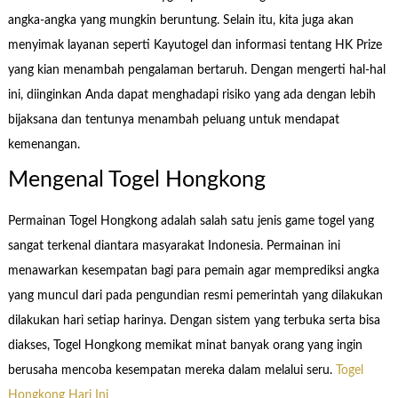
angka-angka yang mungkin beruntung. Selain itu, kita juga akan
menyimak layanan seperti Kayutogel dan informasi tentang HK Prize
yang kian menambah pengalaman bertaruh. Dengan mengerti hal-hal
ini, diinginkan Anda dapat menghadapi risiko yang ada dengan lebih
bijaksana dan tentunya menambah peluang untuk mendapat
kemenangan.
Mengenal Togel Hongkong
Permainan Togel Hongkong adalah salah satu jenis game togel yang
sangat terkenal diantara masyarakat Indonesia. Permainan ini
menawarkan kesempatan bagi para pemain agar memprediksi angka
yang muncul dari pada pengundian resmi pemerintah yang dilakukan
dilakukan hari setiap harinya. Dengan sistem yang terbuka serta bisa
diakses, Togel Hongkong memikat minat banyak orang yang ingin
berusaha mencoba kesempatan mereka dalam melalui seru.
Togel
Hongkong Hari Ini