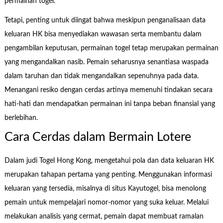
permainan togel.
Tetapi, penting untuk diingat bahwa meskipun penganalisaan data
keluaran HK bisa menyediakan wawasan serta membantu dalam
pengambilan keputusan, permainan togel tetap merupakan permainan
yang mengandalkan nasib. Pemain seharusnya senantiasa waspada
dalam taruhan dan tidak mengandalkan sepenuhnya pada data.
Menangani resiko dengan cerdas artinya memenuhi tindakan secara
hati-hati dan mendapatkan permainan ini tanpa beban finansial yang
berlebihan.
Cara Cerdas dalam Bermain Lotere
Dalam judi Togel Hong Kong, mengetahui pola dan data keluaran HK
merupakan tahapan pertama yang penting. Menggunakan informasi
keluaran yang tersedia, misalnya di situs Kayutogel, bisa menolong
pemain untuk mempelajari nomor-nomor yang suka keluar. Melalui
melakukan analisis yang cermat, pemain dapat membuat ramalan