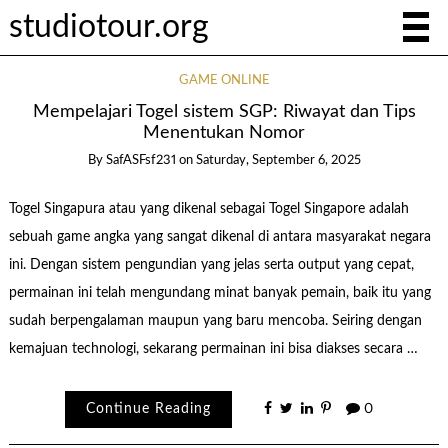
studiotour.org
GAME ONLINE
Mempelajari Togel sistem SGP: Riwayat dan Tips
Menentukan Nomor
By
SafASFsf231
on
Saturday, September 6, 2025
Togel Singapura atau yang dikenal sebagai Togel Singapore adalah
sebuah game angka yang sangat dikenal di antara masyarakat negara
ini. Dengan sistem pengundian yang jelas serta output yang cepat,
permainan ini telah mengundang minat banyak pemain, baik itu yang
sudah berpengalaman maupun yang baru mencoba. Seiring dengan
kemajuan technologi, sekarang permainan ini bisa diakses secara …
Continue Reading
0