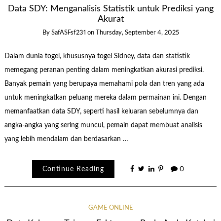
Data SDY: Menganalisis Statistik untuk Prediksi yang
Akurat
By
SafASFsf231
on
Thursday, September 4, 2025
Dalam dunia togel, khususnya togel Sidney, data dan statistik
memegang peranan penting dalam meningkatkan akurasi prediksi.
Banyak pemain yang berupaya memahami pola dan tren yang ada
untuk meningkatkan peluang mereka dalam permainan ini. Dengan
memanfaatkan data SDY, seperti hasil keluaran sebelumnya dan
angka-angka yang sering muncul, pemain dapat membuat analisis
yang lebih mendalam dan berdasarkan …
Continue Reading
0
GAME ONLINE