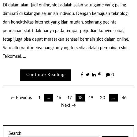
Di dalam alam judi online, slot adalah salah satu game yang paling
diminati di kalangan sejumlah individu. Dengan kemajuan teknologi
dan konektivitas internet yang kian mudah, sekarang pecinta
permainan slot tidak hanya pada tempat perjudian konvensional,
tetapi juga bisa dapat merasakan sensasi bermain slot dalam online.
Satu alternatif menyenangkan yang tersedia adalah permainan slot
Telkomsel, …
Continue Reading
0
Posts
← Previous
1
…
16
17
18
19
20
…
46
Next →
pagination
Search