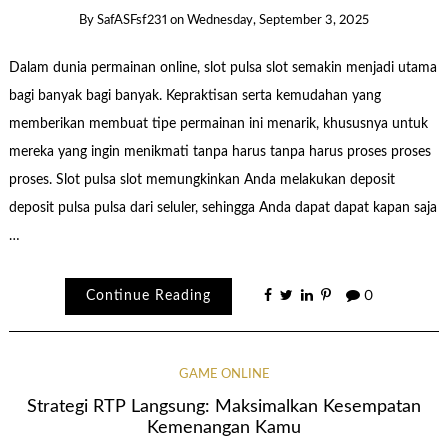
By
SafASFsf231
on
Wednesday, September 3, 2025
Dalam dunia permainan online, slot pulsa slot semakin menjadi utama
bagi banyak bagi banyak. Kepraktisan serta kemudahan yang
memberikan membuat tipe permainan ini menarik, khususnya untuk
mereka yang ingin menikmati tanpa harus tanpa harus proses proses
proses. Slot pulsa slot memungkinkan Anda melakukan deposit
deposit pulsa pulsa dari seluler, sehingga Anda dapat dapat kapan saja
…
Continue Reading
0
GAME ONLINE
Strategi RTP Langsung: Maksimalkan Kesempatan
Kemenangan Kamu