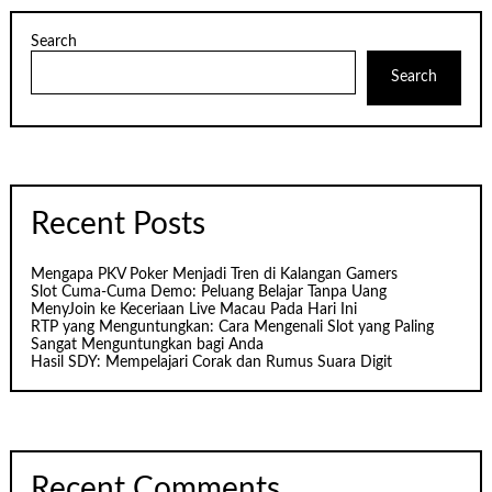
Search
Search
Recent Posts
Mengapa PKV Poker Menjadi Tren di Kalangan Gamers
Slot Cuma-Cuma Demo: Peluang Belajar Tanpa Uang
MenyJoin ke Keceriaan Live Macau Pada Hari Ini
RTP yang Menguntungkan: Cara Mengenali Slot yang Paling
Sangat Menguntungkan bagi Anda
Hasil SDY: Mempelajari Corak dan Rumus Suara Digit
Recent Comments