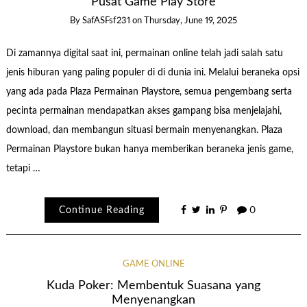
Pusat Game Play Store
By
SafASFsf231
on
Thursday, June 19, 2025
Di zamannya digital saat ini, permainan online telah jadi salah satu
jenis hiburan yang paling populer di di dunia ini. Melalui beraneka opsi
yang ada pada Plaza Permainan Playstore, semua pengembang serta
pecinta permainan mendapatkan akses gampang bisa menjelajahi,
download, dan membangun situasi bermain menyenangkan. Plaza
Permainan Playstore bukan hanya memberikan beraneka jenis game,
tetapi …
Continue Reading
0
GAME ONLINE
Kuda Poker: Membentuk Suasana yang
Menyenangkan