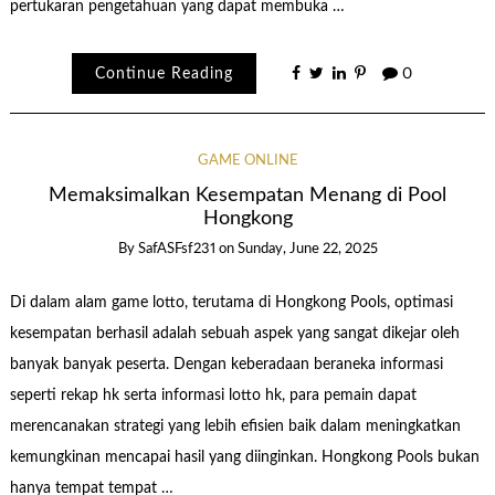
pertukaran pengetahuan yang dapat membuka …
Continue Reading
0
GAME ONLINE
Memaksimalkan Kesempatan Menang di Pool
Hongkong
By
SafASFsf231
on
Sunday, June 22, 2025
Di dalam alam game lotto, terutama di Hongkong Pools, optimasi
kesempatan berhasil adalah sebuah aspek yang sangat dikejar oleh
banyak banyak peserta. Dengan keberadaan beraneka informasi
seperti rekap hk serta informasi lotto hk, para pemain dapat
merencanakan strategi yang lebih efisien baik dalam meningkatkan
kemungkinan mencapai hasil yang diinginkan. Hongkong Pools bukan
hanya tempat tempat …