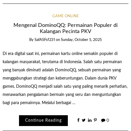
GAME ONLINE
Mengenal DominoQQ: Permainan Populer di
Kalangan Pecinta PKV
By
SafASFsf231
on
Sunday, October 5, 2025
Di era digital saat ini, permainan kartu online semakin populer di
kalangan masyarakat, terutama di Indonesia. Salah satu permainan
yang banyak diminati adalah DominoQQ, sebuah permainan yang
menggabungkan strategi dan keberuntungan. Dalam dunia PKV
games, DominoQQ menjadi salah satu yang paling menarik perhatian,
menawarkan pengalaman bermain yang seru dan menguntungkan
bagi para pemainnya. Melalui berbagai …
Continue Reading
0