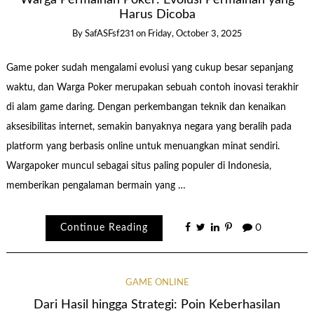
Harus Dicoba
By
SafASFsf231
on
Friday, October 3, 2025
Game poker sudah mengalami evolusi yang cukup besar sepanjang
waktu, dan Warga Poker merupakan sebuah contoh inovasi terakhir
di alam game daring. Dengan perkembangan teknik dan kenaikan
aksesibilitas internet, semakin banyaknya negara yang beralih pada
platform yang berbasis online untuk menuangkan minat sendiri.
Wargapoker muncul sebagai situs paling populer di Indonesia,
memberikan pengalaman bermain yang …
Continue Reading
0
GAME ONLINE
Dari Hasil hingga Strategi: Poin Keberhasilan