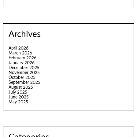
Archives
April 2026
March 2026
February 2026
January 2026
December 2025
November 2025
October 2025
September 2025
August 2025
July 2025
June 2025
May 2025